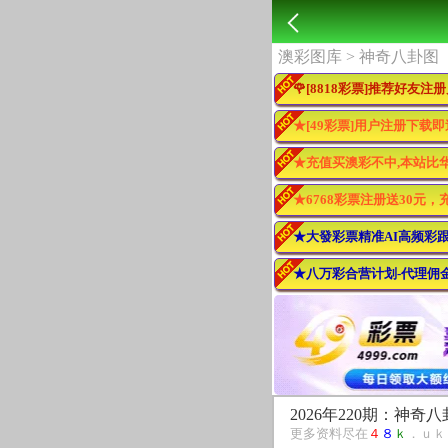
澳彩图库
> 神奇八卦图
🌹[8818彩票]推荐好友注
★[49彩票]用户注册下载即
★充值买澳彩不中,本站比华
★6768彩票注册送30元，
★大發彩票精准AI高频彩跟
★八万彩合营计划-代理佣金
2026年220期：神奇
更多资料尽在
４
８
ｋ
．ｕｋ