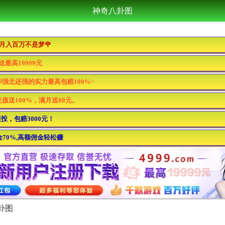
神奇八卦图
册月入百万不是梦🌹
送最高19999元
强北还强的实力最高包赔100%~
充值送100%，满月送88元。
投，包赔3000元！
70%,高额佣金轻松赚
八卦图