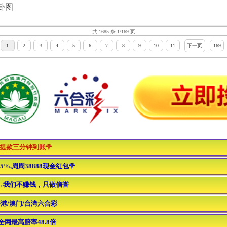
八卦图
共 1685 条 1/169 页
1
2
3
4
5
6
7
8
9
10
11
下一页
169
万提款三分钟到账🌹
.5%,周周38888现金红包🌹
选→我们不赚钱，只做信誉
港/澳门/台湾六合彩
全网最高赔率48.8倍