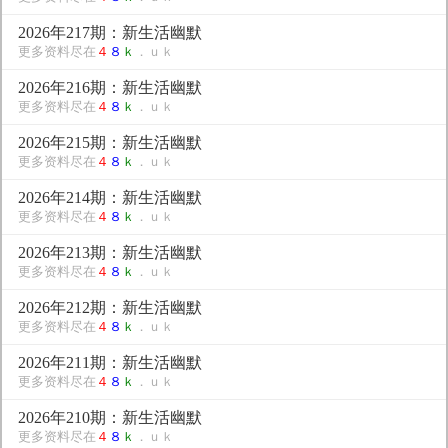
2026年217期：新生活幽默
更多资料尽在
４
８
ｋ
．ｕｋ
2026年216期：新生活幽默
更多资料尽在
４
８
ｋ
．ｕｋ
2026年215期：新生活幽默
更多资料尽在
４
８
ｋ
．ｕｋ
2026年214期：新生活幽默
更多资料尽在
４
８
ｋ
．ｕｋ
2026年213期：新生活幽默
更多资料尽在
４
８
ｋ
．ｕｋ
2026年212期：新生活幽默
更多资料尽在
４
８
ｋ
．ｕｋ
2026年211期：新生活幽默
更多资料尽在
４
８
ｋ
．ｕｋ
2026年210期：新生活幽默
更多资料尽在
４
８
ｋ
．ｕｋ