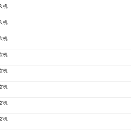
像玄机
像玄机
像玄机
像玄机
像玄机
像玄机
像玄机
像玄机