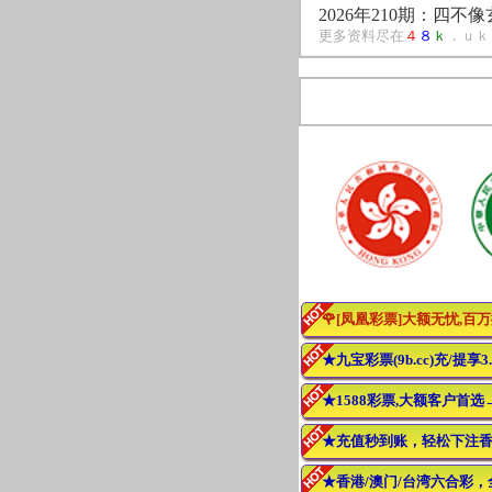
2026年210期：四不
更多资料尽在
４
８
ｋ
．ｕｋ
🌹[凤凰彩票]大额无忧,百
★九宝彩票(9b.cc)充/提享3
★1588彩票,大额客户首
★充值秒到账，轻松下注香
★香港/澳门/台湾六合彩，