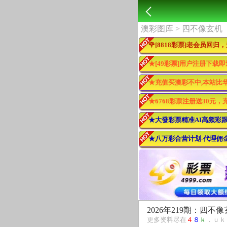
澳彩图库
> 四不像玄机
🌹[8818彩票]老会员回
★[49彩票]用户注册下载即
★充值买澳彩不中,本站比华
★6768彩票注册送30元，
★大發彩票精准AI高频彩跟
★八万彩合营计划-代理佣金
2026年219期：四不
更多资料尽在
４
８
ｋ
．ｕｋ