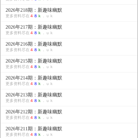
2026年218期：新趣味幽默
更多资料尽在
４
８
ｋ
．ｕｋ
2026年217期：新趣味幽默
更多资料尽在
４
８
ｋ
．ｕｋ
2026年216期：新趣味幽默
更多资料尽在
４
８
ｋ
．ｕｋ
2026年215期：新趣味幽默
更多资料尽在
４
８
ｋ
．ｕｋ
2026年214期：新趣味幽默
更多资料尽在
４
８
ｋ
．ｕｋ
2026年213期：新趣味幽默
更多资料尽在
４
８
ｋ
．ｕｋ
2026年212期：新趣味幽默
更多资料尽在
４
８
ｋ
．ｕｋ
2026年211期：新趣味幽默
更多资料尽在
４
８
ｋ
．ｕｋ