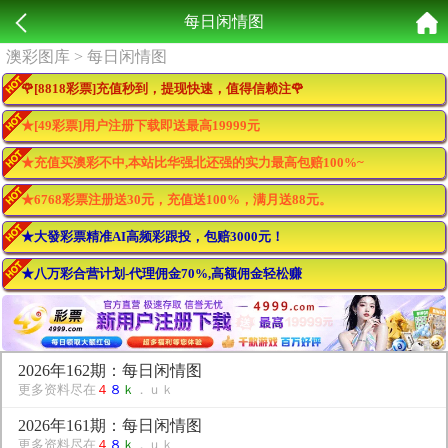
每日闲情图
澳彩图库
> 每日闲情图
🌹[8818彩票]充值秒到，提现快速，值得信赖注🌹
★[49彩票]用户注册下载即送最高19999元
★充值买澳彩不中,本站比华强北还强的实力最高包赔100%~
★6768彩票注册送30元，充值送100%，满月送88元。
★大發彩票精准AI高频彩跟投，包赔3000元！
★八万彩合营计划-代理佣金70%,高额佣金轻松赚
2026年162期：每日闲情图
更多资料尽在
４
８
ｋ
．ｕｋ
2026年161期：每日闲情图
更多资料尽在
４
８
ｋ
．ｕｋ