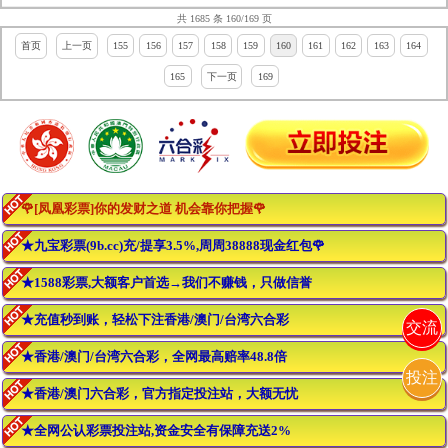
共 1685 条 160/169 页
首页
上一页
155
156
157
158
159
160
161
162
163
164
165
下一页
169
🌹[凤凰彩票]你的发财之道 机会靠你把握🌹
★九宝彩票(9b.cc)充/提享3.5%,周周38888现金红包🌹
★1588彩票,大额客户首选→我们不赚钱，只做信誉
★充值秒到账，轻松下注香港/澳门/台湾六合彩
交流
★香港/澳门/台湾六合彩，全网最高赔率48.8倍
投注
★香港/澳门六合彩，官方指定投注站，大额无忧
★全网公认彩票投注站,资金安全有保障充送2%