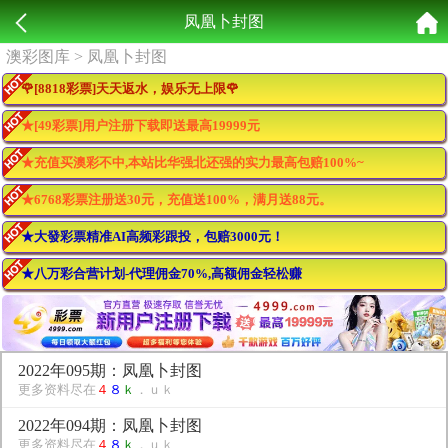
凤凰卜封图
澳彩图库
> 凤凰卜封图
🌹[8818彩票]天天返水，娱乐无上限🌹
★[49彩票]用户注册下载即送最高19999元
★充值买澳彩不中,本站比华强北还强的实力最高包赔100%~
★6768彩票注册送30元，充值送100%，满月送88元。
★大發彩票精准AI高频彩跟投，包赔3000元！
★八万彩合营计划-代理佣金70%,高额佣金轻松赚
2022年095期：凤凰卜封图
更多资料尽在
４
８
ｋ
．ｕｋ
2022年094期：凤凰卜封图
更多资料尽在
４
８
ｋ
．ｕｋ