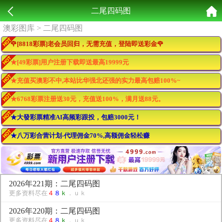
二尾四码图
澳彩图库
> 二尾四码图
🌹[8818彩票]老会员回归，无需充值，登陆即送彩金🌹
★[49彩票]用户注册下载即送最高19999元
★充值买澳彩不中,本站比华强北还强的实力最高包赔100%~
★6768彩票注册送30元，充值送100%，满月送88元。
★大發彩票精准AI高频彩跟投，包赔3000元！
★八万彩合营计划-代理佣金70%,高额佣金轻松赚
2026年221期：二尾四码图
更多资料尽在
４
８
ｋ
．ｕｋ
2026年220期：二尾四码图
更多资料尽在
４
８
ｋ
．ｕｋ