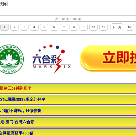
西就图
共 1684 条 1/169 页
1
2
3
4
5
6
7
8
9
10
11
下一页
169
万提款三分钟到账🌹
.5%,周周38888现金红包🌹
选→我们不赚钱，只做信誉
港/澳门/台湾六合彩
全网最高赔率48.8倍