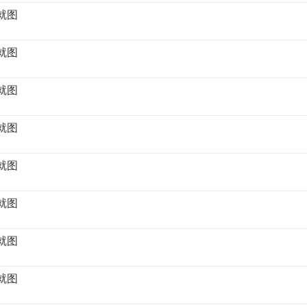
西就图
西就图
西就图
西就图
西就图
西就图
西就图
西就图