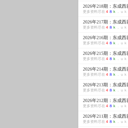
2026年218期：东成
更多资料尽在
４
８
ｋ
．ｕｋ
2026年217期：东成
更多资料尽在
４
８
ｋ
．ｕｋ
2026年216期：东成
更多资料尽在
４
８
ｋ
．ｕｋ
2026年215期：东成
更多资料尽在
４
８
ｋ
．ｕｋ
2026年214期：东成
更多资料尽在
４
８
ｋ
．ｕｋ
2026年213期：东成
更多资料尽在
４
８
ｋ
．ｕｋ
2026年212期：东成
更多资料尽在
４
８
ｋ
．ｕｋ
2026年211期：东成
更多资料尽在
４
８
ｋ
．ｕｋ