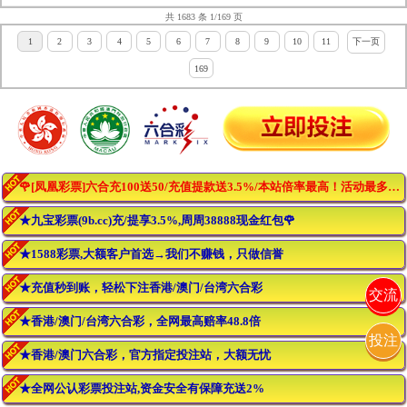
共 1683 条 1/169 页
1
2
3
4
5
6
7
8
9
10
11
下一页
169
🌹[凤凰彩票]六合充100送50/充值提款送3.5%/本站倍率最高！活动最多！🌹
★九宝彩票(9b.cc)充/提享3.5%,周周38888现金红包🌹
★1588彩票,大额客户首选→我们不赚钱，只做信誉
★充值秒到账，轻松下注香港/澳门/台湾六合彩
交流
★香港/澳门/台湾六合彩，全网最高赔率48.8倍
投注
★香港/澳门六合彩，官方指定投注站，大额无忧
★全网公认彩票投注站,资金安全有保障充送2%