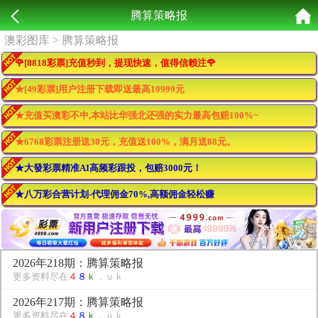
腾算策略报
澳彩图库
> 腾算策略报
🌹[8818彩票]充值秒到，提现快速，值得信赖注🌹
★[49彩票]用户注册下载即送最高19999元
★充值买澳彩不中,本站比华强北还强的实力最高包赔100%~
★6768彩票注册送30元，充值送100%，满月送88元。
★大發彩票精准AI高频彩跟投，包赔3000元！
★八万彩合营计划-代理佣金70%,高额佣金轻松赚
2026年218期：腾算策略报
更多资料尽在
４
８
ｋ
．ｕｋ
2026年217期：腾算策略报
更多资料尽在
４
８
ｋ
．ｕｋ