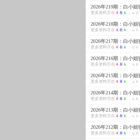
2026年219期：白小
更多资料尽在
４
８
ｋ
．ｕｋ
2026年218期：白小
更多资料尽在
４
８
ｋ
．ｕｋ
2026年217期：白小
更多资料尽在
４
８
ｋ
．ｕｋ
2026年216期：白小
更多资料尽在
４
８
ｋ
．ｕｋ
2026年215期：白小
更多资料尽在
４
８
ｋ
．ｕｋ
2026年214期：白小
更多资料尽在
４
８
ｋ
．ｕｋ
2026年213期：白小
更多资料尽在
４
８
ｋ
．ｕｋ
2026年212期：白小
更多资料尽在
４
８
ｋ
．ｕｋ