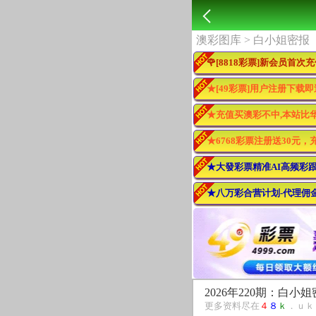
澳彩图库
> 白小姐密报
🌹[8818彩票]新会员首次
★[49彩票]用户注册下载即
★充值买澳彩不中,本站比华
★6768彩票注册送30元，
★大發彩票精准AI高频彩跟
★八万彩合营计划-代理佣金
2026年220期：白小
更多资料尽在
４
８
ｋ
．ｕｋ