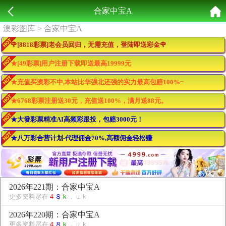
合家中宝A
澳彩图库
> 合家中宝A
🌹[8818彩票]老会员回归，无需充值，登陆即送彩金🌹
★[49彩票]用户注册下载即送最高19999元
★充值买澳彩不中,本站比华强北还强的实力最高包赔100%~
★6768彩票注册送30元，充值送100%，满月送88元。
★大發彩票精准AI高频彩跟投，包赔3000元！
★八万彩合营计划-代理佣金70%,高额佣金轻松赚
2026年221期：合家中宝A
更多资料尽在
４
８
ｋ
．ｕｋ
2026年220期：合家中宝A
更多资料尽在
４
８
ｋ
．ｕｋ