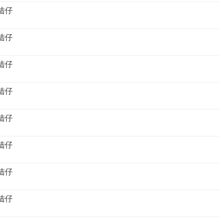
大陆仔
大陆仔
大陆仔
大陆仔
大陆仔
大陆仔
大陆仔
大陆仔