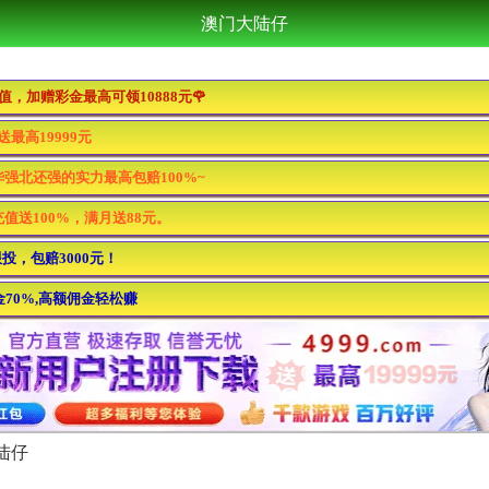
澳门大陆仔
充值，加赠彩金最高可领10888元🌹
送最高19999元
强北还强的实力最高包赔100%~
充值送100%，满月送88元。
投，包赔3000元！
70%,高额佣金轻松赚
大陆仔