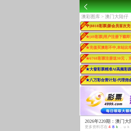
澳彩图库
> 澳门大陆仔
🌹[8818彩票]新会员首次
★[49彩票]用户注册下载即
★充值买澳彩不中,本站比华
★6768彩票注册送30元，
★大發彩票精准AI高频彩跟
★八万彩合营计划-代理佣金
2026年220期：澳门
更多资料尽在
４
８
ｋ
．ｕｋ