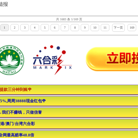
大陆报
共 1683 条 1/169 页
1
2
3
4
5
6
7
8
9
10
11
下一页
169
万提款三分钟到账🌹
.5%,周周38888现金红包🌹
选→我们不赚钱，只做信誉
港/澳门/台湾六合彩
全网最高赔率48.8倍