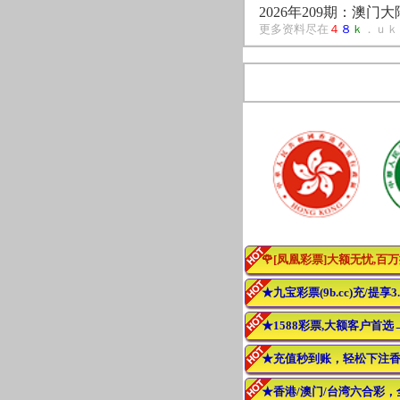
2026年209期：澳门
更多资料尽在
４
８
ｋ
．ｕｋ
🌹[凤凰彩票]大额无忧,百
★九宝彩票(9b.cc)充/提享3
★1588彩票,大额客户首
★充值秒到账，轻松下注香
★香港/澳门/台湾六合彩，