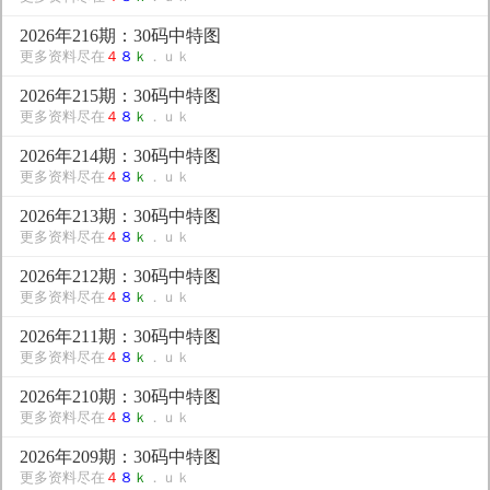
2026年216期：30码中特图
更多资料尽在
４
８
ｋ
．ｕｋ
2026年215期：30码中特图
更多资料尽在
４
８
ｋ
．ｕｋ
2026年214期：30码中特图
更多资料尽在
４
８
ｋ
．ｕｋ
2026年213期：30码中特图
更多资料尽在
４
８
ｋ
．ｕｋ
2026年212期：30码中特图
更多资料尽在
４
８
ｋ
．ｕｋ
2026年211期：30码中特图
更多资料尽在
４
８
ｋ
．ｕｋ
2026年210期：30码中特图
更多资料尽在
４
８
ｋ
．ｕｋ
2026年209期：30码中特图
更多资料尽在
４
８
ｋ
．ｕｋ