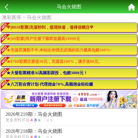
马会火烧图
澳彩图库
> 马会火烧图
🌹[8818彩票]充值秒到，提现快速，值得信赖注🌹
★[49彩票]用户注册下载即送最高19999元
★充值买澳彩不中,本站比华强北还强的实力最高包赔100%~
★6768彩票注册送30元，充值送100%，满月送88元。
★大發彩票精准AI高频彩跟投，包赔3000元！
★八万彩合营计划-代理佣金70%,高额佣金轻松赚
2026年219期：马会火烧图
更多资料尽在
４
８
ｋ
．ｕｋ
2026年218期：马会火烧图
更多资料尽在
４
８
ｋ
．ｕｋ