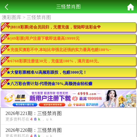
三怪禁肖图
澳彩图库
> 三怪禁肖图
🌹[8818彩票]老会员回归，无需充值，登陆即送彩金🌹
★[49彩票]用户注册下载即送最高19999元
★充值买澳彩不中,本站比华强北还强的实力最高包赔100%~
★6768彩票注册送30元，充值送100%，满月送88元。
★大發彩票精准AI高频彩跟投，包赔3000元！
★八万彩合营计划-代理佣金70%,高额佣金轻松赚
2026年221期：三怪禁肖图
更多资料尽在
４
８
ｋ
．ｕｋ
2026年220期：三怪禁肖图
更多资料尽在
４
８
ｋ
．ｕｋ