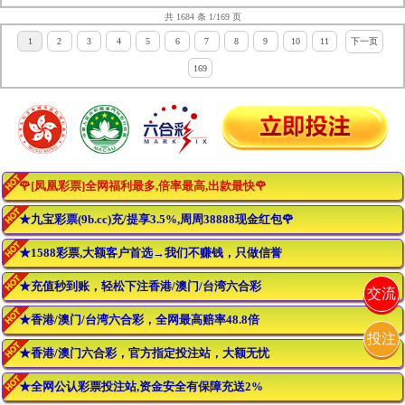
共 1684 条 1/169 页
1
2
3
4
5
6
7
8
9
10
11
下一页
169
🌹[凤凰彩票]全网福利最多,倍率最高,出款最快🌹
★九宝彩票(9b.cc)充/提享3.5%,周周38888现金红包🌹
★1588彩票,大额客户首选→我们不赚钱，只做信誉
★充值秒到账，轻松下注香港/澳门/台湾六合彩
交流
★香港/澳门/台湾六合彩，全网最高赔率48.8倍
投注
★香港/澳门六合彩，官方指定投注站，大额无忧
★全网公认彩票投注站,资金安全有保障充送2%