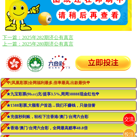
下一篇：2025年282期济公有真言
上一篇：2025年280期济公有真言
🌹[凤凰彩票]全网福利最多,倍率最高,出款最快🌹
★九宝彩票(9b.cc)充/提享3.5%,周周38888现金红包🌹
★1588彩票,大额客户首选→我们不赚钱，只做信誉
★充值秒到账，轻松下注香港/澳门/台湾六合彩
交流
★香港/澳门/台湾六合彩，全网最高赔率48.8倍
投注