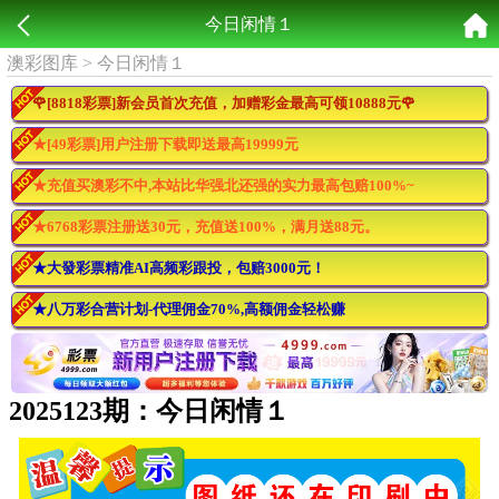
今日闲情１
澳彩图库
>
今日闲情１
🌹[8818彩票]新会员首次充值，加赠彩金最高可领10888元🌹
★[49彩票]用户注册下载即送最高19999元
★充值买澳彩不中,本站比华强北还强的实力最高包赔100%~
★6768彩票注册送30元，充值送100%，满月送88元。
★大發彩票精准AI高频彩跟投，包赔3000元！
★八万彩合营计划-代理佣金70%,高额佣金轻松赚
2025123期：今日闲情１