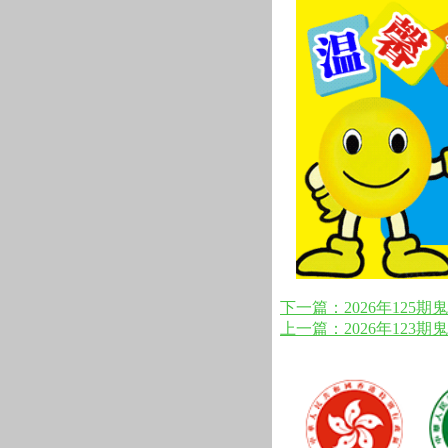
下一篇：2026年125期
上一篇：2026年123期