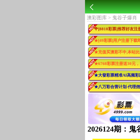
澳彩图库
>
鬼谷子爆肖
🌹[8818彩票]推荐好友
★[49彩票]用户注册下载即
★充值买澳彩不中,本站比
★6768彩票注册送30元
★大發彩票精准AI高频彩
★八万彩合营计划-代理佣
2026124期：