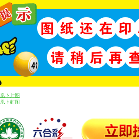
凤凰卜封图
凤凰卜封图