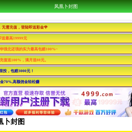
凤凰卜封图
回归，无需充值，登陆即送彩金🌹
送最高19999元
华强北还强的实力最高包赔100%~
，充值送100%，满月送88元。
跟投，包赔3000元！
金70%,高额佣金轻松赚
凤凰卜封图