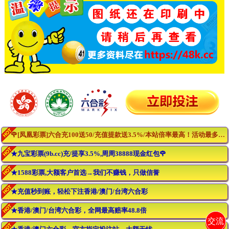
🌹[凤凰彩票]六合充100送50/充值提款送3.5%/本站倍率最高！活动最多！🌹
★九宝彩票(9b.cc)充/提享3.5%,周周38888现金红包🌹
★1588彩票,大额客户首选→我们不赚钱，只做信誉
★充值秒到账，轻松下注香港/澳门/台湾六合彩
★香港/澳门/台湾六合彩，全网最高赔率48.8倍
交流