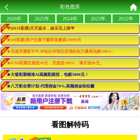
彩色图库
2026年
2025年
2024年
2023年
2022年
🌹[8818彩票]天天返水，娱乐无上限🌹
★[49彩票]用户注册下载即送最高19999元
★充值买澳彩不中,本站比华强北还强的实力最高包赔100%~
★6768彩票注册送30元，充值送100%，满月送88元。
★大發彩票精准AI高频彩跟投，包赔3000元！
★八万彩合营计划-代理佣金70%,高额佣金轻松赚
看图解特码