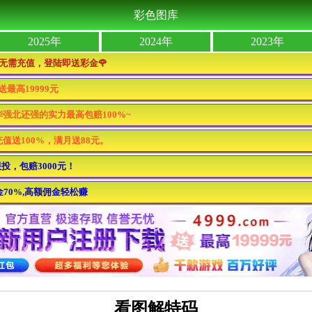
彩色图库
2025年
2024年
2023年
归，无需充值，登陆即送彩金🌹
送最高19999元
强北还强的实力最高包赔100%~
充值送100%，满月送88元。
投，包赔3000元！
70%,高额佣金轻松赚
看图解特码