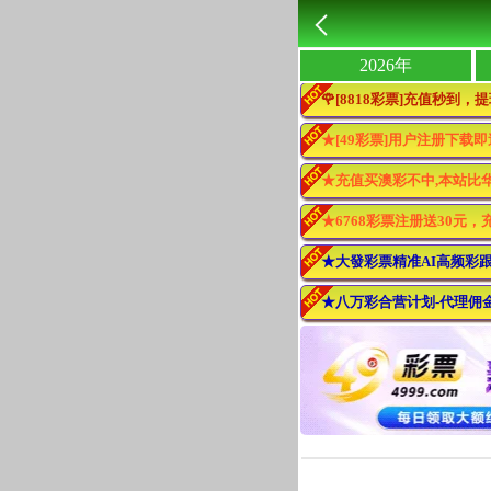
2026年
🌹[8818彩票]充值秒到
★[49彩票]用户注册下载即
★充值买澳彩不中,本站比华
★6768彩票注册送30元，
★大發彩票精准AI高频彩跟
★八万彩合营计划-代理佣金