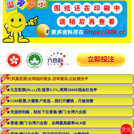
🌹[凤凰彩票]全网福利最多,倍率最高,出款最快🌹
★九宝彩票(9b.cc)充/提享3.5%,周周38888现金红包🌹
★1588彩票,大额客户首选→我们不赚钱，只做信誉
★充值秒到账，轻松下注香港/澳门/台湾六合彩
★香港/澳门/台湾六合彩，全网最高赔率48.8倍
交流