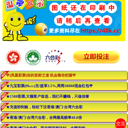
🌹[凤凰彩票]你的发财之道 机会靠你把握🌹
★九宝彩票(9b.cc)充/提享3.5%,周周38888现金红包🌹
★1588彩票,大额客户首选→我们不赚钱，只做信誉
★充值秒到账，轻松下注香港/澳门/台湾六合彩
★香港/澳门/台湾六合彩，全网最高赔率48.8倍
交流