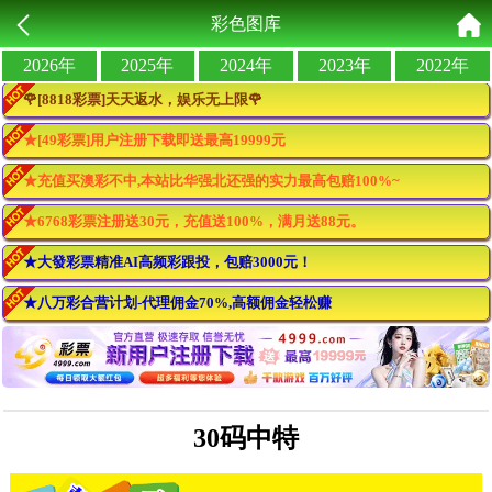
彩色图库
2026年
2025年
2024年
2023年
2022年
🌹[8818彩票]天天返水，娱乐无上限🌹
★[49彩票]用户注册下载即送最高19999元
★充值买澳彩不中,本站比华强北还强的实力最高包赔100%~
★6768彩票注册送30元，充值送100%，满月送88元。
★大發彩票精准AI高频彩跟投，包赔3000元！
★八万彩合营计划-代理佣金70%,高额佣金轻松赚
30码中特