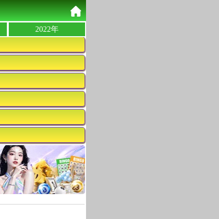
2022年