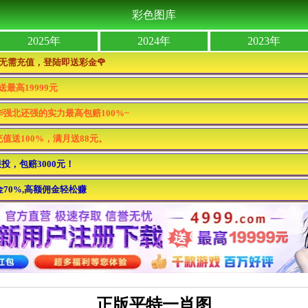
彩色图库
2025年
2024年
2023年
归，无需充值，登陆即送彩金🌹
送最高19999元
强北还强的实力最高包赔100%~
充值送100%，满月送88元。
投，包赔3000元！
70%,高额佣金轻松赚
正版平特一肖图