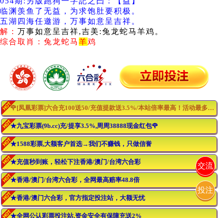
054期:另版跑狗一字記之曰：【益】
临渊羡鱼了无益，为求饱肚要积极。
五湖四海任邀游，万事如意呈吉祥。
解：
万事如意呈吉祥,吉美:兔龙蛇马羊鸡。
综合取肖：兔龙蛇马
羊
鸡
🌹[凤凰彩票]六合充100送50/充值提款送3.5%/本站倍率最高！活动最多！🌹
★九宝彩票(9b.cc)充/提享3.5%,周周38888现金红包🌹
★1588彩票,大额客户首选→我们不赚钱，只做信誉
★充值秒到账，轻松下注香港/澳门/台湾六合彩
交流
★香港/澳门/台湾六合彩，全网最高赔率48.8倍
投注
★香港/澳门六合彩，官方指定投注站，大额无忧
★全网公认彩票投注站,资金安全有保障充送2%