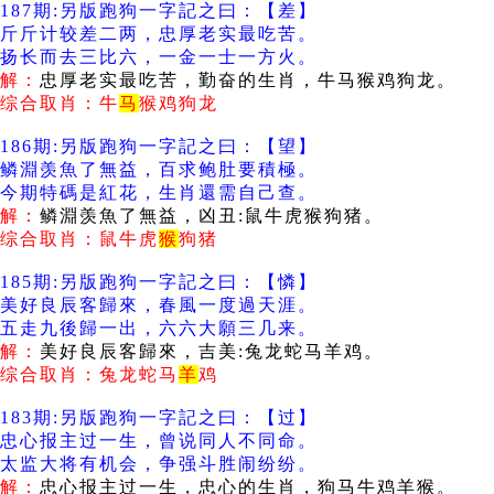
187期:另版跑狗一字記之曰：【差】
斤斤计较差二两，忠厚老实最吃苦。
扬长而去三比六，一金一士一方火。
解：
忠厚老实最吃苦，勤奋的生肖，牛马猴鸡狗龙。
综合取肖：牛
马
猴鸡狗龙
186期:另版跑狗一字記之曰：【望】
鳞淵羡魚了無益，百求鲍肚要積極。
今期特碼是紅花，生肖還需自己查。
解：
鳞淵羡魚了無益，凶丑:鼠牛虎猴狗猪。
综合取肖：鼠牛虎
猴
狗猪
185期:另版跑狗一字記之曰：【憐】
美好良辰客歸來，春風一度過天涯。
五走九後歸一出，六六大願三几来。
解：
美好良辰客歸來，吉美:兔龙蛇马羊鸡。
综合取肖：兔龙蛇马
羊
鸡
183期:另版跑狗一字記之曰：【过】
忠心报主过一生，曾说同人不同命。
太监大将有机会，争强斗胜闹纷纷。
解：
忠心报主过一生，忠心的生肖，狗马牛鸡羊猴。