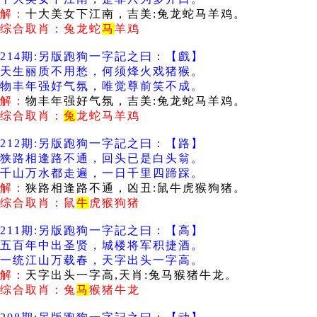
解：
十大美女下江南，吉美:兔龙蛇马羊鸡。
综合取肖：兔龙蛇
马
羊鸡
214期:另版跑狗一字記之曰：【戲】
天生丽质不用愁，何须烽火戏猪猴。
物丰年强好气氛，唯觉尊前笑不成。
解：
物丰年强好气氛，吉美:兔龙蛇马羊鸡。
综合取肖：
兔
龙蛇马羊鸡
212期:另版跑狗一字記之曰：【路】
狭路相逢路不通，回头已是白头翁。
千山万水都走遍，一日千里四蹄踩。
解：
狭路相逢路不通，凶丑:鼠牛虎猴狗猪。
综合取肖：鼠
牛
虎猴狗猪
211期:另版跑狗一字記之曰：【高】
五百年中出圣贤，城楼将军积捷酒。
一统江山万载春，天字出头一字高。
解：
天字出头一字高,天肖:兔马猴猪牛龙。
综合取肖：兔
马
猴猪牛龙