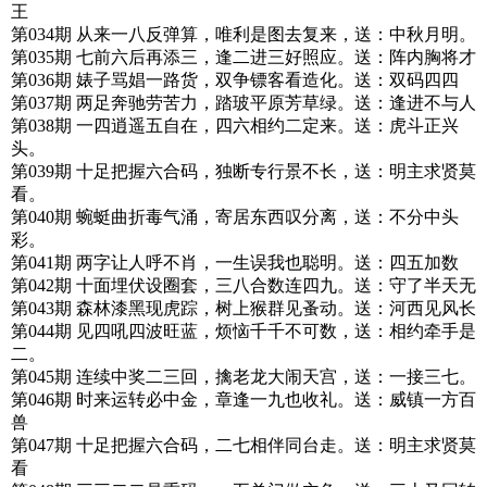
王
第034期 从来一八反弹算，唯利是图去复来，送：中秋月明。
第035期 七前六后再添三，逢二进三好照应。送：阵内胸将才
第036期 婊子骂娼一路货，双争镖客看造化。送：双码四四
第037期 两足奔驰劳苦力，踏玻平原芳草绿。送：逢进不与人
第038期 一四逍遥五自在，四六相约二定来。送：虎斗正兴
头。
第039期 十足把握六合码，独断专行景不长，送：明主求贤莫
看。
第040期 蜿蜓曲折毒气涌，寄居东西叹分离，送：不分中头
彩。
第041期 两字让人呼不肖，一生误我也聪明。送：四五加数
第042期 十面埋伏设圈套，三八合数连四九。送：守了半天无
第043期 森林漆黑现虎踪，树上猴群见蚤动。送：河西见风长
第044期 见四吼四波旺蓝，烦恼千千不可数，送：相约牵手是
二。
第045期 连续中奖二三回，擒老龙大闹天宫，送：一接三七。
第046期 时来运转必中金，章逢一九也收礼。送：威镇一方百
兽
第047期 十足把握六合码，二七相伴同台走。送：明主求贤莫
看