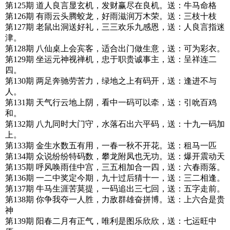
第125期 道人良言显玄机，发财赢尽在良机。送：牛马命格
第126期 有雨云头腾蛟龙，好雨滋润万木荣。送：三枝十枝
第127期 老鼠出洞送好礼，三三欢乐九感恩，送：人良言指迷
津。
第128期 八仙桌上会宾客，适合出门做生意，送：可为彩衣。
第129期 坐运元神视禅机，忠于职贵诚事主，送：呈祥连二
四。
第130期 两足奔驰劳苦力，绿地之上有码开，送：逢进不与
人。
第131期 天气行云地上阴，看中一码可以牵，送：引吮百鸡
和。
第132期 八九同时大门守，水落石出六平码，送：十九一码加
上。
第133期 金生水数五有用，一春一秋不开花。送：租马一匹
第134期 众说纷纷特码数，攀龙附凤也无功。送：爆开震动天
第135期 呼风唤雨佳中宫，三五相加合一四，送：六春雨落。
第136期 一二中奖定今期，九十过后猜十一，送：三二相逢。
第137期 牛马生涯苦莫提，一码追出三七回，送：五字走前。
第138期 你争我夺一人胜，力敌群雄奋拼博。送：上六合是贵
神
第139期 阳春二月有正气，唯利是图乐欣欣，送：七运旺中