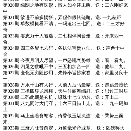
第020期 绿阴之地有珠形，懒人如今还未醒。送：二六刚好来
中
第021期 欲进不前多惆怅，弄虚作假转磋跄。送: 一九差距
第022期 单数模糊看不清，一码追出三七回。 送：二三才好
奇
第023期 姿态万千人被迷，二七相伴同台走，送：开来四一
合。
第024期 四三各配七六码，各执法宝贵八仙。 送：声色十中
金
第025期 今夜月明人尽望，一声怒吼气势雄，送：看二看九。
第026期 四尾之数吼不中，三五相加合一四，送：他年二九。
第027期 变化无穷随妙用，先锋奉旨抄家眷，送：家里良良十
一。
第028期 万水千山有人行，人前人后马最精。送：跑跳最擅长
第029期 三檐四簇龙凤翔，天生佳丽舞编赶。送：思过三时辰
第030期 二码此期是玄机，绿珠十七立功名。送：开出二一
第031期 八九同时大门守，十六三日街上走。送：十九一码加
上
第032期 马上坐着食蛇客，倚香偎玉堪流连，送：乘势三而
来。
第033期 三衰六旺皆前定，万道毫光帝业基。 送：凶残称大