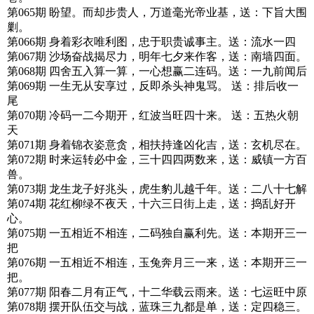
第065期 盼望。而却步贵人，万道毫光帝业基，送：下旨大围
剿。
第066期 身着彩衣唯利图，忠于职贵诚事主。送：流水一四
第067期 沙场奋战揭尽力，明年七夕来作客，送：南墙四面。
第068期 四舍五入算一算，一心想赢二连码。送：一九前闻后
第069期 一生无从安享过，反即杀头神鬼骂。 送：排后收一
尾
第070期 冷码一二今期开，红波当旺四十来。 送：五热火朝
天
第071期 身着锦衣姿意贪，相扶持逢凶化吉，送：玄机尽在。
第072期 时来运转必中金，三十四四两数来，送：威镇一方百
兽。
第073期 龙生龙子好兆头，虎生豹儿越千年。送：二八十七解
第074期 花红柳绿不夜天，十六三日街上走，送：捣乱好开
心。
第075期 一五相近不相连，二码独自赢利先。送：本期开三一
把
第076期 一五相近不相连，玉兔奔月三一来，送：本期开三一
把。
第077期 阳春二月有正气，十二华载云雨来。送：七运旺中原
第078期 摆开队伍交与战，蓝珠三九都是单，送：定四稳三。