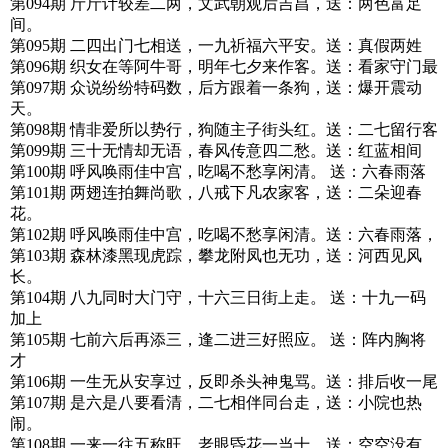
第094期 斤斤计较差二两，文武朝观后吉昌，送：两色富足
间。
第095期 二四出门七相送，一九祈福六平安。送：真假两姓
第096期 织女在等阿牛哥，明年七夕来作客。送：看家守门最
第097期 众说纷纷特码数，后方跟着一条狗，送：爆开震动
天。
第098期 情非爱所以势行，狗随主子街头红。送：二七留行客
第099期 三十无情却无语，春风传意四二愁。送：红蓝相间
第100期 呼风唤雨佳中宫，吃喝不愁享闲清。 送：六春雨落
第101期 两翅连拍舞尚歌，八戒下凡农家客，送：二朵迎春
花。
第102期 呼风唤雨佳中宫，吃喝不愁享闲清。送：六春雨落，
第103期 森林漆黑现虎踪，攀龙附凤也无功，送：河西见风
长。
第104期 八九同时大门守，十六三日街上走。 送：十九一码
加上
第105期 七前六后再添三，逢二进三好照应。 送：阵内胸将
才
第106期 一生无从安享过，反即杀头神鬼骂。送：排后收一尾
第107期 是六是八要看清，二七相伴同台走，送：小院也热
闹。
第108期 一来一往五称旺，老眼昏花一当十，送：空空没有