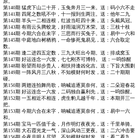
原。
第140期 猛虎下山二十开，玉兔奔月三一来。送：码小六不走
第141期 四尾之数吼不中，十一报到生两注。送：他年二九
第142期 羊头一二相连根，红波当旺四十来，送：头戴凤冠。
第143期 有雨云头腾蛟龙，好雨滋润万木荣。送：三枝十枝
第144期 今期六合在未字，三思而行买兔子。送：易中一六和
第145期 中庭地白树栖鸦，一命惨死鬼易见，送：六合取定
数。
第146期 逢二进四五定数，三九大旺出今期。送：排成窝玉
第147期 好运连念一六发，七七刚齐可博特。 送：一呜惊醒
第148期 盼望而却步贵人，相扶持逢凶化吉。送：下旨大围剿
第149期 一阵风月三八秋，不知横财何时发，送：二十期期
碰。
第150期 两翅连拍舞尚歌，呐喊追逐莫奈何。送：二朵迎春花
第151期 好运连念一六发，二码独自赢利先，送：一呜惊醒。
第152期 一五相近不相连，虎生豹儿越千年，送：本期开三一
把。
第153期 今期六合在未字，呐喊追逐莫奈何，送：易中一六
和。
第154期 宝马一匹值千金，月作明灯夜夜光，送：千里单骑。
第155期 大石霞光龙一气，深山风动三更夜。送：二六冲击要
第156期 今夜月明人尽望，不知横财何时发。送：看二看九