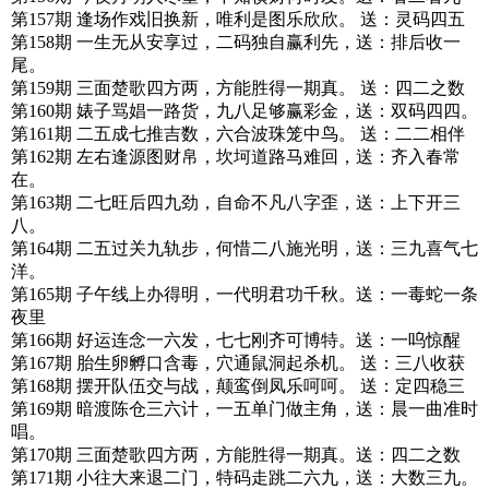
第157期 逢场作戏旧换新，唯利是图乐欣欣。 送：灵码四五
第158期 一生无从安享过，二码独自赢利先，送：排后收一
尾。
第159期 三面楚歌四方两，方能胜得一期真。 送：四二之数
第160期 婊子骂娼一路货，九八足够赢彩金，送：双码四四。
第161期 二五成七推吉数，六合波珠笼中鸟。 送：二二相伴
第162期 左右逢源图财帛，坎坷道路马难回，送：齐入春常
在。
第163期 二七旺后四九劲，自命不凡八字歪，送：上下开三
八。
第164期 二五过关九轨步，何惜二八施光明，送：三九喜气七
洋。
第165期 子午线上办得明，一代明君功千秋。送：一毒蛇一条
夜里
第166期 好运连念一六发，七七刚齐可博特。送：一呜惊醒
第167期 胎生卵孵口含毒，穴通鼠洞起杀机。 送：三八收获
第168期 摆开队伍交与战，颠鸾倒凤乐呵呵。 送：定四稳三
第169期 暗渡陈仓三六计，一五单门做主角，送：晨一曲准时
唱。
第170期 三面楚歌四方两，方能胜得一期真。送：四二之数
第171期 小往大来退二门，特码走跳二六九，送：大数三九。