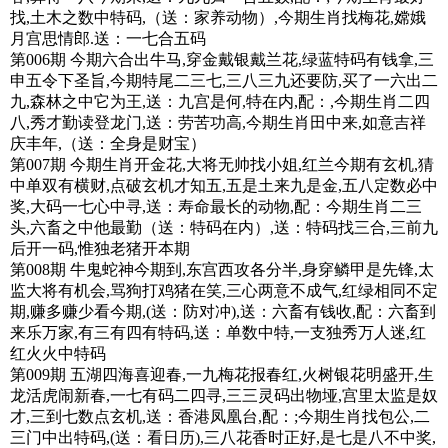
找,土木之数中特码,（送：家养动物）,今期生肖找梅花,嫦娥
月宫思情郎.送：一七合五码
第006期 今期六合出牛马,穿金戴银戴兰花,绿蓝特码有钱拿,三
申五令下圣旨,今期特尾二三七,三八三九还要防,买了一六出二
九,森林之中它为王,送：九宫是何,特在内,配：,今期生肖二四
八,秀才勤读登龙门,送：劳苦功高,今期生肖田中来,如意吉祥
庆丰年,（送：全身是财宝）
第007期 今期生肖开金花,大将无帅找小姐,红兰今期有玄机,猜
中单双有横财,点破玄机才知五,五是土来九是金,五八定数必中
奖,大码一七心中寻,送：寿命最长的动物,配：今期生肖二三
头,六畜之中他最勤（送：特码在内）,送：特码找三合,三前九
后开一码,惟独老猪开本期
第008期 牛鬼蛇神今期到,东宫西攻各分半,身穿鳞甲是先锋,太
监大将有机会,骂狗打鸡猪在笑,三心两意不成气,红绿相同不定
期,赚多赚少看今期,(送：防对冲),送：六畜有钱收,配：六畜到
来乐万家,有三有四有特码,送：单数中特,一支独秀万人迷,红
红火火中特码
第009期 五湖四海喜迎春,一九梅花报春红,火树银花明盛开,生
龙活虎闹新春,一七有码二四寻,三三灵码出物垭,宫里太监是奴
才,三到七数点玄机,送：香港凤凰台,配：;今期生肖找包公,二
三门中出特码,(送：看日历),三八花香时正好,是七是八不中奖,