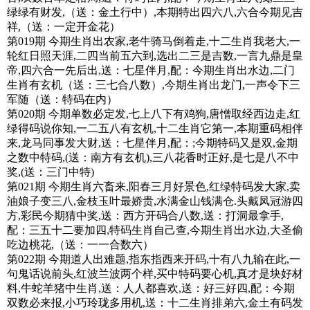
绿绿有财发,（送：金土行中）,本期特出四六八,六合今期见吉
祥,（送：一定开金花）
第019期 今期生肖出农家,老牛骑马倒着走,十二生肖我老大,一
轮红日照天涯,二四当前五六到,选出二三是吉数,一言九鼎是皇
帝,四六合一先后出,送：七星伴月,配：今期生肖出水边,二门
生肖有玄机（送：三七合八数）,今期生肖出龙门,一声令下三
军随（送：特码在内）
第020期 今期单数必定发,七上八下有鸡狗,唐憎取经西边走,红
绿得码说你知,一二五八有玄机,十二生肖它第一,本期重码相伴
来,龙马同事发大财,送：七星伴月,配：;今期特码又是双,金期
之数中特码,(送：南方有玄机),三八花香时正好,是七是八不中
奖,(送：三门中特)
第021期 今期生肖六畜来,阳春三月好景色,红绿特码发大家,卖
油娘子变三八,金枝玉叶最娇贵,水满金山钱满仓.头戴凤冠游四
方,彩民今期猜中奖,送：西方开码合八数,送：打洞最拿手,
配：三五十二要加四,特码生肖自己查,今期生肖出水边,大圣偷
吃边桃花,（送：一一合数六）
第022期 今期道人出难题,指东指西来开码,十有八九输在此,一
句鬼话说前头,红波兰波两个样,买中特码要心机,真才是块好材
料,牛蛇羊猪中生肖,送：人人都喜欢,送：好三好四,配：今期
双数必来报,小巧玲珑多用机,送：十二生肖排弟六,金土有码发