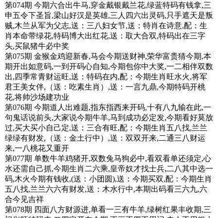
第074期 今期六合出牛马,穿金戴银戴兰花,绿蓝特码有钱拿,三
申五令下圣旨,梁山好汉是英雄,三人四六出灵码,只手遮天是叛
贼,木兰从军为父志,送：三八妇女节,送：特肖在诗意,配：生
肖本命带绿花,特码博大出红花,送：取大合双,特码出在三字
头,买鼠猪牛必中奖
第075期 金猴金鸡迎新春,马会今期送财神,荣华富贵猜今期,本
期开出如意码,一到开码心自知,今期包你中大奖,一二相伴双数
出,四季常青财运旺,送：特码在内,配：今期生肖旺水火,将军
君王美女伴,（送：吃素生肖）,送：一言九鼎,今期特码开桃
花,将帅沙场建功业
第076期 今期道人出难题,指东指西来开码,十有八九输在此,一
句鬼话说前头,大家说今期牛羊,马到成功必定发,今期看好莫放
过,买大买小自己定,送：三合有旺,配：今期生肖五八找,兰兰
绿绿有财发,（送：金土行中）,送：双双开来,二通三八财运
来,一八桃花又重开
第077期 单数牛羊鸡猪开,双数兔马狗必中,看双看单还须定,心
水还需自己抓,今期生肖二六乘,皇帝奴才找士兵,二八其中选一
码,木火今期有钱收,(送：小团圆),送：今期买双,配：今期生肖
五八找,兰兰六六有财发,送：木水行中,本期出码看三六九,六
合今见吉祥
第078期 四面八方财源进,单看一三有牛羊,绿树红果丰收期,三