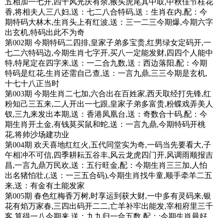
五相加一七开,四十风光庆有余,猴头虎尾其中取,中秋佳节桂花
香,将相夫人三八妇,送：七二八合特码,送：生肖在内,配：今
期特码大林木,生肖头上有红波,送：三一二三今期爆,今期六字
出玄机,特码出此不为奇
第002期 今期特码二四排,皇家子弟多宝贵,红男绿女定码开,一
七二六特码边,今期生肖七字开,买八一定能发财,四四个人能中
特,特尾定在四字来,送：一二合九数,送：西边落阳,配：今期
特码是红花,生肖还需自己查,送：一言九鼎,三三今期是玄机,
十七十八正当时
第003期 今期生肖二七加,六合出在百姓家,西天取经打先锋,红
粉知己三五来,二人开出一七跟,皇家子弟多富贵,粉蝶戏弄美人
钗,三九来发出本期,送：香港凤凰台,送：奇数合十码,配：今
期生肖开土金,有钱莫买鼠和蛇,送：一言九鼎,今期特码开桃
花,将帅沙场建功业
第004期 欢天喜地红红火,五代同堂实为奇,一码当先要看大,子
午相冲不可信,四季耕耘五谷丰,风云龙虎四门开,风调雨顺报吉
昌,一言九鼎万民欢,送：五行旺金,配：今期生肖三三加,人怕
出名猪怕壮,(,送：一三五合码),今期生肖找牛童,顺手牵羊二五
来,送：有金有土能发家
第005期 春色红梅香万树,时享运到获大财,一中多有灵码来,银
花有焰万家春,三四出码开二二,亡羊补牢出能发,宰相府里三千
客,算得一八今期来,送：九九归一合五数,配：;今期生肖最好