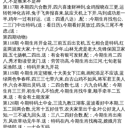
人,不是猴来不是神
第117期 本期四六合数开,四六喜逢财神到,金鸡报晓在三更,运
转乾坤化吉祥,兔子飞奔报喜来,鼠应天机上下开,马到成功差一
半,鸡年一过有好运,（送：四通八达）,配：;今期生肖找包公,
二三门中出特码,(送：看日历),今期看好莫放过,四头三尾不考
虑,(送：
第四期动物)
第118期 今期生肖开金花,三前五后出玄机,五七相合是特码,红
蓝两波发大家,十七十八正少年,山林无虎是老大,先锋保国卫家
园,五七扬帆二四出,送：有金有银可发财,配：,今期生肖二四
八,秀才勤读登龙门,送：劳苦功高,今期生肖出江河,七旬老翁
采渔郎,送：特码开来九开花
第119期 今期生肖定猪猴,十大美女下江南,画蛇添足不应该,蓝
绿两色争春晖,四三三七带六来,自古山鸡不如风,将军君王美人
伴,六合本期出灵码,送：二四合数七,送：六九合码,配：今期
生肖三三开,初生牛儿不怕虎,今期生肖找牛童,顺手牵羊二五
来,送：有金有土能发家
第120期 今期特码土中金,三流九教江湖客,蓝波看好中本期,三
五二回两合数,元宵十五好佳节,农夫家里出千金,叶公好龙人人
知,一三不减九回头,送：三八二四好合数,配：,今期生肖出南
方,风吹草动见牛羊.送：特码在内,今期生肖找梅花,嫦娥月宫
思情郎.送：一七合五码