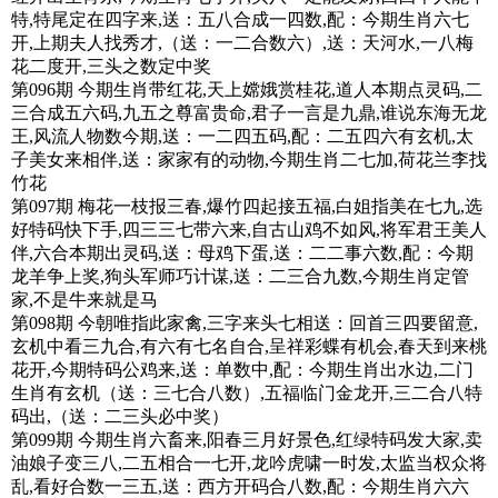
特,特尾定在四字来,送：五八合成一四数,配：今期生肖六七
开,上期夫人找秀才,（送：一二合数六）,送：天河水,一八梅
花二度开,三头之数定中奖
第096期 今期生肖带红花,天上嫦娥赏桂花,道人本期点灵码,二
三合成五六码,九五之尊富贵命,君子一言是九鼎,谁说东海无龙
王,风流人物数今期,送：一二四五码,配：二五四六有玄机,太
子美女来相伴,送：家家有的动物,今期生肖二七加,荷花兰李找
竹花
第097期 梅花一枝报三春,爆竹四起接五福,白姐指美在七九,选
好特码快下手,四三三七带六来,自古山鸡不如风,将军君王美人
伴,六合本期出灵码,送：母鸡下蛋,送：二二事六数,配：今期
龙羊争上奖,狗头军师巧计谋,送：二三合九数,今期生肖定管
家,不是牛来就是马
第098期 今朝唯指此家禽,三字来头七相送：回首三四要留意,
玄机中看三九合,有六有七名自合,呈祥彩蝶有机会,春天到来桃
花开,今期特码公鸡来,送：单数中,配：今期生肖出水边,二门
生肖有玄机（送：三七合八数）,五福临门金龙开,三二合八特
码出,（送：二三头必中奖）
第099期 今期生肖六畜来,阳春三月好景色,红绿特码发大家,卖
油娘子变三八,二五相合一七开,龙吟虎啸一时发,太监当权众将
乱,看好合数一三五,送：西方开码合八数,配：今期生肖六六