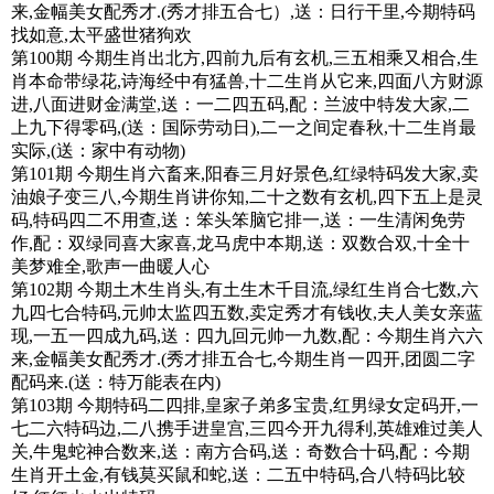
来,金幅美女配秀才.(秀才排五合七）,送：日行干里,今期特码
找如意,太平盛世猪狗欢
第100期 今期生肖出北方,四前九后有玄机,三五相乘又相合,生
肖本命带绿花,诗海经中有猛兽,十二生肖从它来,四面八方财源
进,八面进财金满堂,送：一二四五码,配：兰波中特发大家,二
上九下得零码,(送：国际劳动日),二一之间定春秋,十二生肖最
实际,(送：家中有动物)
第101期 今期生肖六畜来,阳春三月好景色,红绿特码发大家,卖
油娘子变三八,今期生肖讲你知,二十之数有玄机,四下五上是灵
码,特码四二不用查,送：笨头笨脑它排一,送：一生清闲免劳
作,配：双绿同喜大家喜,龙马虎中本期,送：双数合双,十全十
美梦难全,歌声一曲暖人心
第102期 今期土木生肖头,有土生木千目流,绿红生肖合七数,六
九四七合特码,元帅太监四五数,卖定秀才有钱收,夫人美女亲蓝
现,一五一四成九码,送：四九回元帅一九数,配：今期生肖六六
来,金幅美女配秀才.(秀才排五合七,今期生肖一四开,团圆二字
配码来.(送：特万能表在内)
第103期 今期特码二四排,皇家子弟多宝贵,红男绿女定码开,一
七二六特码边,二八携手进皇宫,三四今开九得利,英雄难过美人
关,牛鬼蛇神合数来,送：南方合码,送：奇数合十码,配：今期
生肖开土金,有钱莫买鼠和蛇,送：二五中特码,合八特码比较