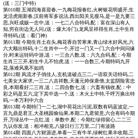
(送：三门中特)
第010期 五湖四海喜迎春,一九梅花报春红,火树银花明盛开,生
龙活虎闹新春,汉前将军多说法,西出阳关见瘦马,是一是九要三
思,兴旺成贩一念中,送：一七二八合特码,配：富在深山有人
知,穷在街边无人问,(送：爆大冷门),龙凤呈祥得生肖,土中生肖
寻特码,(送：看门神)
第011期 今期生肖土在头,梅花香自苦寒来,青山绿水好风光,六
六大顺出特码,十二生肖中一个,开过一门又一门,六合中间问缘
分,时来运转码中游,送：一三合八数,送：六九合码,配：今期
生肖三三开,初生牛儿不怕虎,送：一一合数三,今期特码九开
花,落难风凰不如鸡
第012期 风流才子俏佳人,玄机道破点三二,一语双关话特码,二
七美女大家求,一三二八吉祥数,天蓬元帅保唐僧,太监阴险害忠
良,本期看好二三肖,送：二四合数七,送：六畜有钱收,配：中
彩之码是五六,定下其中选一个,送：木火土中特,千呼万换出特
码,一本万利中六合
第013期 今期特门一二七,湖中荷花出污泥,双数有码蓝波定,一
言九鼎是君王,大圣桃园偷仙果,本期二九君留意,六合有码今期
开,万绿丛中一点红,送：单数中,配：今期红绿得留心,二二三
九认你发,送：相冲相克,八骏日行三万里,二门有波路
第014期 四面八方财源进,单看一三有牛羊,绿树红果丰收期,三