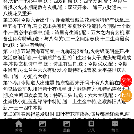
奖,大码一七心中寻,送：四双红梅,送：四季发财,配：今期生
肖找永火,本期尾数有玄机,送：双双开来,二通三八财运来,一
八桃花又重开
第130期 今期六合出牛马,穿金戴银戴兰花,绿蓝特码有钱拿,三
申五令下圣旨,马会选出尖嘴码,春夏秋冬轮流转,今期贴土个吹
牛,一言必中在掌中,(送：诗里有生肖),配：五六之内有玄机,家
畜生肖有特码,(送：与八有关),二一之间定春秋,十二生肖最实
际,(送：家中有动物)
第131期 五湖四海喜迎春,一九梅花报春红,火树银花明盛开,生
龙活虎闹新春,一七前后并合五,将门生出有犬子,虎头蛇尾难成
事,本期玄机诗中寻,送：诗里有生肖,送：今期买双,配：今期
生肖五八找,兰兰六六有财发,今期特码找管家,太平盛世庆吉
祥,（送：小姐合六数）
交流
第132期 今期道人出难题,指东指西来开码,十有八九输在此,一
句鬼话说前头,排行第十有机寻,北方歌谣南方调,特码连双出本
投注
期,众生所归欢欢喜,送：特码二头出,送：六六大顺,配：今期
生肖找小姐,蓝蓝绿绿中特期,送：土生金中特,金猴辞旧八迎
新,一三一四中本期
第133期 春风得意发财时,田叶荷花莲藕香,满片都是红绿色,两
岸青山猴子多,十七十八正少年,山林无虎是老大,先锋保国卫家
园,五七扬帆二四出,送：特码在西方,配：今期猪鼠无希望,特
首页
彩图
黑白
记录
留言
码红绿最理想,（送：不吃窝边草）,今期生肖开银花,生肖头尾