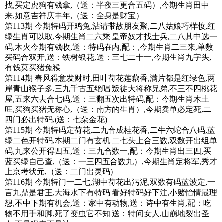
找,买定虎狗有钱拿,（送：半夜三更合五码）,今期生肖田中
来,如意吉祥庆丰年,（送：全身是财宝）
第113期 今期特码开鸡兔,沾请带故朋友聚,二八姑娘巧样妆,红
绿生肖可以取,今期生肖二六乘,皇帝奴才找士兵,二八其中选一
码,木火今期有钱收,送：特码在内,配：,今期生肖二三来,单数
买码合双开,送：铁树银花,送：三七二十一,今期生肖九字头,
有钱莫买猪兔猴
第114期 春风得意发财时,田叶荷花莲藕香,满片都是红绿色,两
岸青山猴子多,三九千古五绝唱,叛徒大将称兄弟,不三不四桃花
屋,五来六去合七码,送：三翻五次出特码,配：今期生肖木土
旺,买狗买猪无称心,（送：南方的生肖）,今期卖单必定死,二
四门必出特码,(送：七朵金花)
第115期 今期特码定荷花,二九合成桂花香,二牛六蛇合八码,蓝
绿二色开特码,本期二门有玄机,二七头上合三数,双数开出组单
码,九来公开得四五,送：三九合数一,配：今期生肖出三四,买
蓝买绿自己查,（送：一三四五合数九）,今期生肖定将军,秀才
上京考状元,（送：二门出灵码）
第116期 今期特门一二七,湖中荷花出污泥,双数有码蓝波定,一
言九鼎是君王,大海水下有特码,看好特码好下注,小赌怡情最理
想,不中下期有机会,送：家中有动物,送：诗中有生肖,配：吃
物不用手和脚,死了变虫它不知,送：特问女人,山崩地裂出圣