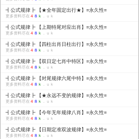
┫公式规律┣ 【★全年固定出行★】≡永久性≡
更多资料尽在
４
８
ｋ
．ｕｋ
┫公式规律┣ 【上期特尾对应出肖】≡永久性≡
更多资料尽在
４
８
ｋ
．ｕｋ
┫公式规律┣ 【四柱出肖日柱出行】≡永久性≡
更多资料尽在
４
８
ｋ
．ｕｋ
┫公式规律┣ 【双日定七肖中特区】≡永久性≡
更多资料尽在
４
８
ｋ
．ｕｋ
┫公式规律┣ 【对尾规律六尾中特】≡永久性≡
更多资料尽在
４
８
ｋ
．ｕｋ
┫公式规律┣ 【★永远不变的规律】≡永久性≡
更多资料尽在
４
８
ｋ
．ｕｋ
┫公式规律┣ 【今年无年规律八肖】≡永久性≡
更多资料尽在
４
８
ｋ
．ｕｋ
┫公式规律┣ 【日期定准双波规律】≡永久性≡
更多资料尽在
４
８
ｋ
．ｕｋ