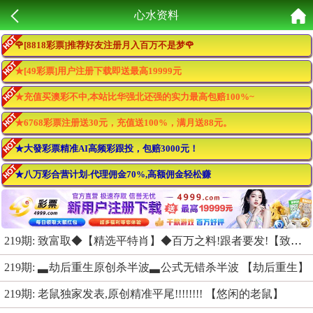
心水资料
🌹[8818彩票]推荐好友注册月入百万不是梦🌹
★[49彩票]用户注册下载即送最高19999元
★充值买澳彩不中,本站比华强北还强的实力最高包赔100%~
★6768彩票注册送30元，充值送100%，满月送88元。
★大發彩票精准AI高频彩跟投，包赔3000元！
★八万彩合营计划-代理佣金70%,高额佣金轻松赚
219期: 致富取◆【精选平特肖】◆百万之料!跟者要发!【致富取胜】
219期: ▃劫后重生原创杀半波▃公式无错杀半波 【劫后重生】
219期: 老鼠独家发表,原创精准平尾!!!!!!!! 【悠闲的老鼠】