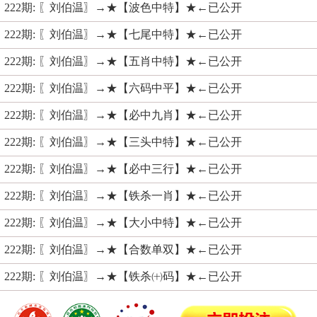
222期: 〖刘伯温〗→★【波色中特】★←已公开
222期: 〖刘伯温〗→★【七尾中特】★←已公开
222期: 〖刘伯温〗→★【五肖中特】★←已公开
222期: 〖刘伯温〗→★【六码中平】★←已公开
222期: 〖刘伯温〗→★【必中九肖】★←已公开
222期: 〖刘伯温〗→★【三头中特】★←已公开
222期: 〖刘伯温〗→★【必中三行】★←已公开
222期: 〖刘伯温〗→★【铁杀一肖】★←已公开
222期: 〖刘伯温〗→★【大小中特】★←已公开
222期: 〖刘伯温〗→★【合数单双】★←已公开
222期: 〖刘伯温〗→★【铁杀㈩码】★←已公开