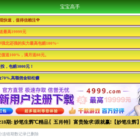
宝宝高手
，提现快速，值得信赖注🌹
送最高19999元
强北还强的实力最高包赔100%~
充值送100%，满月送88元。
投，包赔3000元！
70%,高额佣金轻松赚
218期: 妙笔生辉℃精品〖五肖特〗富贵险求!跟就赢!【妙笔生辉
分连错期数记录已删除