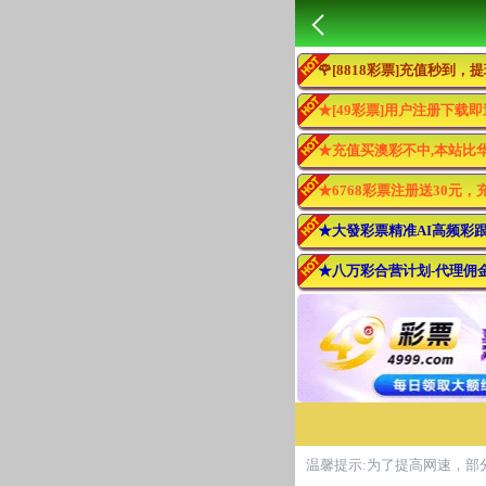
🌹[8818彩票]充值秒到
★[49彩票]用户注册下载即
★充值买澳彩不中,本站比华
★6768彩票注册送30元，
★大發彩票精准AI高频彩跟
★八万彩合营计划-代理佣金
温馨提示:为了提高网速，部